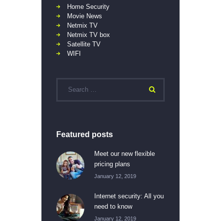
Home Security
Movie News
Netmix TV
Netmix TV box
Satellite TV
WIFI
Featured posts
Meet our new flexible
pricing plans
January 12, 2019
Internet security: All you
need to know
January 12, 2019