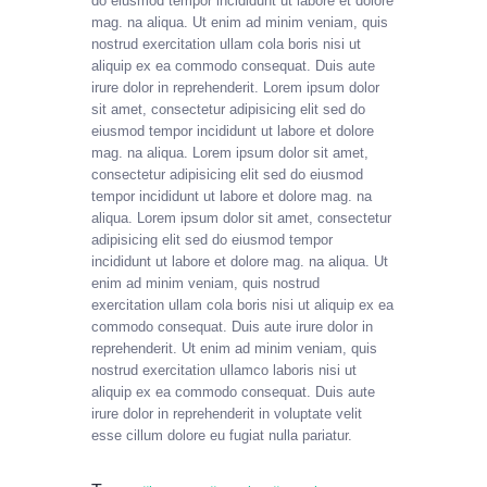
do eiusmod tempor incididunt ut labore et dolore
mag. na aliqua. Ut enim ad minim veniam, quis
nostrud exercitation ullam cola boris nisi ut
aliquip ex ea commodo consequat. Duis aute
irure dolor in reprehenderit. Lorem ipsum dolor
sit amet, consectetur adipisicing elit sed do
eiusmod tempor incididunt ut labore et dolore
mag. na aliqua. Lorem ipsum dolor sit amet,
consectetur adipisicing elit sed do eiusmod
tempor incididunt ut labore et dolore mag. na
aliqua. Lorem ipsum dolor sit amet, consectetur
adipisicing elit sed do eiusmod tempor
incididunt ut labore et dolore mag. na aliqua. Ut
enim ad minim veniam, quis nostrud
exercitation ullam cola boris nisi ut aliquip ex ea
commodo consequat. Duis aute irure dolor in
reprehenderit. Ut enim ad minim veniam, quis
nostrud exercitation ullamco laboris nisi ut
aliquip ex ea commodo consequat. Duis aute
irure dolor in reprehenderit in voluptate velit
esse cillum dolore eu fugiat nulla pariatur.