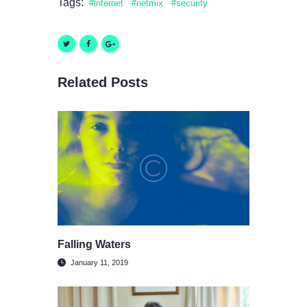
Tags:
internet
netmix
security
Related Posts
Falling Waters
January 11, 2019