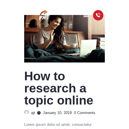
HOME
PACKAGES
COVERAGE MAP
FAQS
How to
VIDEOS
research a
topic online
ajt
January 10, 2019
0
Comments
Lorem ipsum dolor sit amet, consectetur