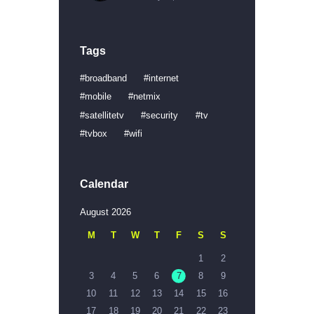
Tags
broadband
internet
mobile
netmix
satellitetv
security
tv
tvbox
wifi
Calendar
August 2026
M
T
W
T
F
S
S
1
2
3
4
5
6
7
8
9
10
11
12
13
14
15
16
17
18
19
20
21
22
23